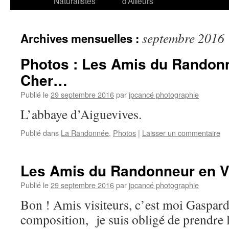
Naturalistes
d’Ailleurs
septembre 2016
Archives mensuelles :
Photos : Les Amis du Randonn
Cher…
Publié le
29 septembre 2016
par
jpcancé photographie
L’abbaye d’Aiguevives.
Publié dans
La Randonnée
,
Photos
|
Laisser un commentaire
Les Amis du Randonneur en V
Publié le
29 septembre 2016
par
jpcancé photographie
Bon ! Amis visiteurs, c’est moi Gaspard
composition, je suis obligé de prendre