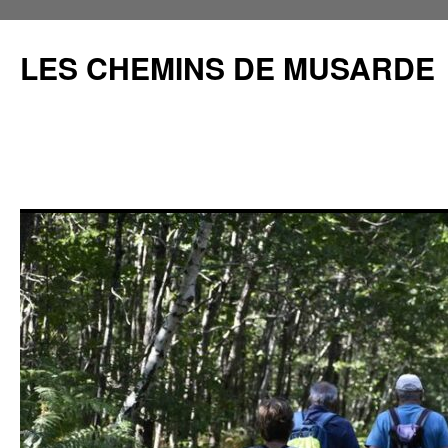
Aller
au
LES CHEMINS DE MUSARDE
contenu