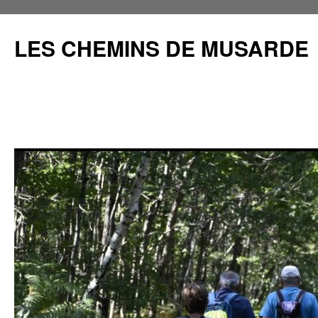
Aller
au
LES CHEMINS DE MUSARDE
contenu