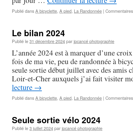
par jour …
Continuer la lecture
→
Publié dans
A bicyclette
,
A pied
,
La Randonnée
|
Commentaires
Le bilan 2024
Publié le
31 décembre 2024
par
jpcancé photographie
L’année 2024 est à marquer d’une croix 
fois de ma vie, peu de randonnée à bicyc
seule sortie début juillet avec des amis 
Loir-et-Cher auxquels j’ai fait visiter
lecture
→
Publié dans
A bicyclette
,
A pied
,
La Randonnée
|
Commentaires
Seule sortie vélo 2024
Publié le
3 juillet 2024
par
jpcancé photographie