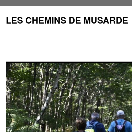
Aller
au
LES CHEMINS DE MUSARDE
contenu