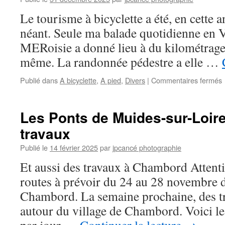
Le tourisme à bicyclette a été, en cette 
néant. Seule ma balade quotidienne en 
MERoisie a donné lieu à du kilométrag
même. La randonnée pédestre a elle …
s
Publié dans
A bicyclette
,
A pied
,
Divers
|
Commentaires fermés
b
Les Ponts de Muides-sur-Loir
travaux
Publié le
14 février 2025
par
jpcancé photographie
Et aussi des travaux à Chambord Attent
routes à prévoir du 24 au 28 novembre 
Chambord. La semaine prochaine, des tr
autour du village de Chambord. Voici le