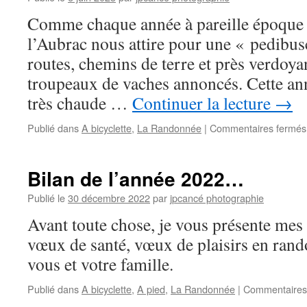
Comme chaque année à pareille époque 
l’Aubrac nous attire pour une « pedibusc
routes, chemins de terre et près verdoyan
troupeaux de vaches annoncés. Cette an
très chaude …
Continuer la lecture
→
Publié dans
A bicyclette
,
La Randonnée
|
Commentaires fermés
Bilan de l’année 2022…
Publié le
30 décembre 2022
par
jpcancé photographie
Avant toute chose, je vous présente me
vœux de santé, vœux de plaisirs en rand
vous et votre famille.
Publié dans
A bicyclette
,
A pied
,
La Randonnée
|
Commentaires