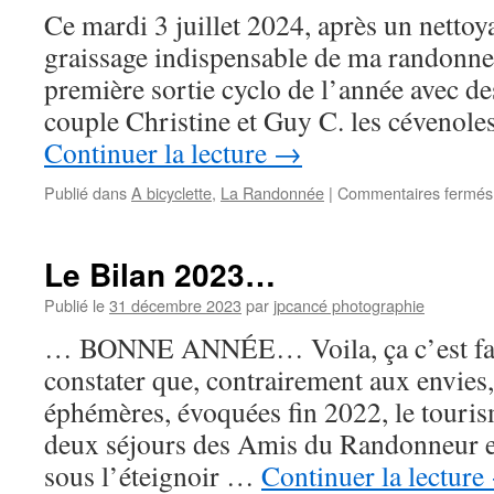
Ce mardi 3 juillet 2024, après un nettoy
graissage indispensable de ma randonneu
première sortie cyclo de l’année avec des
couple Christine et Guy C. les cévenol
Continuer la lecture
→
Publié dans
A bicyclette
,
La Randonnée
|
Commentaires fermés
Le Bilan 2023…
Publié le
31 décembre 2023
par
jpcancé photographie
… BONNE ANNÉE… Voila, ça c’est fait 
constater que, contrairement aux envies
éphémères, évoquées fin 2022, le touris
deux séjours des Amis du Randonneur e
sous l’éteignoir …
Continuer la lecture