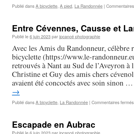
Publié dans
A bicyclette
,
A pied
,
La Randonnée
|
Commentaires
Entre Cévennes, Causse et La
Publié le
6 juin 2023
par
jpcancé photographie
Avec les Amis du Randonneur, célèbre r
bicyclette (https://www.le-randonneur.
retrouvés à Nant au Sud de l’Aveyron à l
Christine et Guy des amis chers cévenols
avaient été concoctés avec soin sinon 
→
Publié dans
A bicyclette
,
La Randonnée
|
Commentaires fermés
Escapade en Aubrac
Publié le
6 juin 2023
par
jpcancé photographie