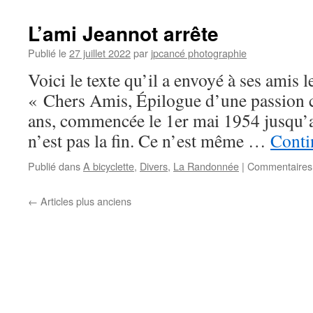
L’ami Jeannot arrête
Publié le
27 juillet 2022
par
jpcancé photographie
Voici le texte qu’il a envoyé à ses amis le
« Chers Amis, Épilogue d’une passion c
ans, commencée le 1er mai 1954 jusqu’
n’est pas la fin. Ce n’est même …
Conti
Publié dans
A bicyclette
,
Divers
,
La Randonnée
|
Commentaires
←
Articles plus anciens