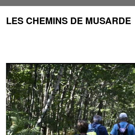
Aller
au
LES CHEMINS DE MUSARDE
contenu