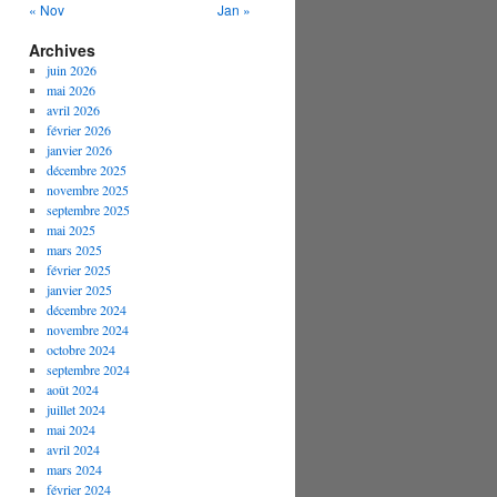
« Nov
Jan »
Archives
juin 2026
mai 2026
avril 2026
février 2026
janvier 2026
décembre 2025
novembre 2025
septembre 2025
mai 2025
mars 2025
février 2025
janvier 2025
décembre 2024
novembre 2024
octobre 2024
septembre 2024
août 2024
juillet 2024
mai 2024
avril 2024
mars 2024
février 2024