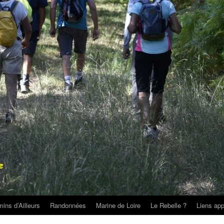
ins d’Ailleurs
Randonnées
Marine de Loire
Le Rebelle ?
Liens app