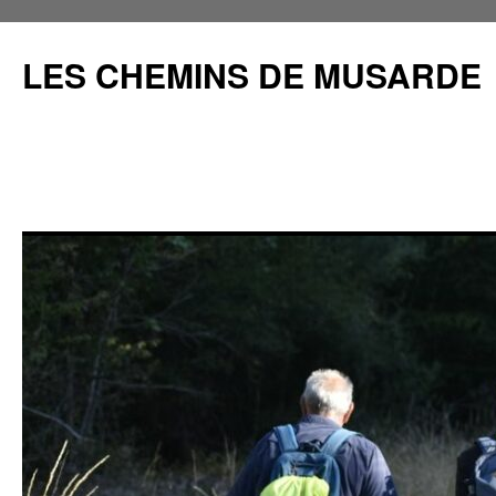
Aller
au
LES CHEMINS DE MUSARDE
contenu