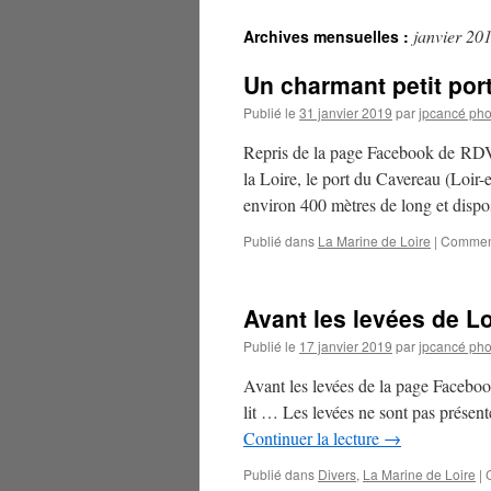
janvier 20
Archives mensuelles :
Un charmant petit port
Publié le
31 janvier 2019
par
jpcancé pho
Repris de la page Facebook de RDV 
la Loire, le port du Cavereau (Loir-e
environ 400 mètres de long et dis
Publié dans
La Marine de Loire
|
Comment
Avant les levées de Lo
Publié le
17 janvier 2019
par
jpcancé pho
Avant les levées de la page Facebo
lit … Les levées ne sont pas présent
Continuer la lecture
→
Publié dans
Divers
,
La Marine de Loire
|