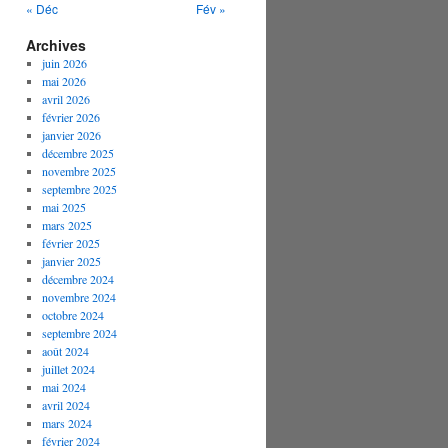
« Déc
Fév »
Archives
juin 2026
mai 2026
avril 2026
février 2026
janvier 2026
décembre 2025
novembre 2025
septembre 2025
mai 2025
mars 2025
février 2025
janvier 2025
décembre 2024
novembre 2024
octobre 2024
septembre 2024
août 2024
juillet 2024
mai 2024
avril 2024
mars 2024
février 2024