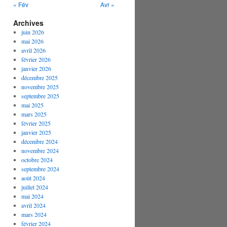
« Fév
Avr »
Archives
juin 2026
mai 2026
avril 2026
février 2026
janvier 2026
décembre 2025
novembre 2025
septembre 2025
mai 2025
mars 2025
février 2025
janvier 2025
décembre 2024
novembre 2024
octobre 2024
septembre 2024
août 2024
juillet 2024
mai 2024
avril 2024
mars 2024
février 2024