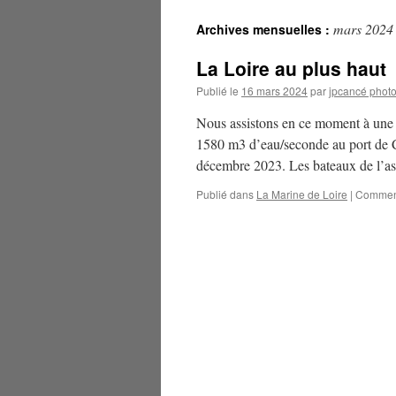
mars 2024
Archives mensuelles :
La Loire au plus haut
Publié le
16 mars 2024
par
jpcancé phot
Nous assistons en ce moment à une 
1580 m3 d’eau/seconde au port de C
décembre 2023. Les bateaux de l’a
Publié dans
La Marine de Loire
|
Comment