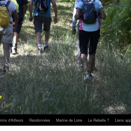
ins d’Ailleurs
Randonnées
Marine de Loire
Le Rebelle ?
Liens app