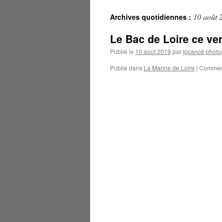
10 août 
Archives quotidiennes :
Le Bac de Loire ce ve
Publié le
10 août 2019
par
jpcancé photo
Publié dans
La Marine de Loire
|
Comment