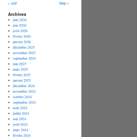
« Juil
Sep »
Archives
juin 2026
mai 2026
avril 2026
février 2026
janvier 2026
décembre 2025
novembre 2025
septembre 2025
mai 2025
mars 2025
février 2025
janvier 2025
décembre 2024
novembre 2024
octobre 2024
septembre 2024
août 2024
juillet 2024
mai 2024
avril 2024
mars 2024
février 2024