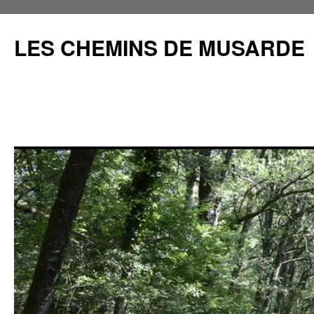
Aller
au
LES CHEMINS DE MUSARDE
contenu