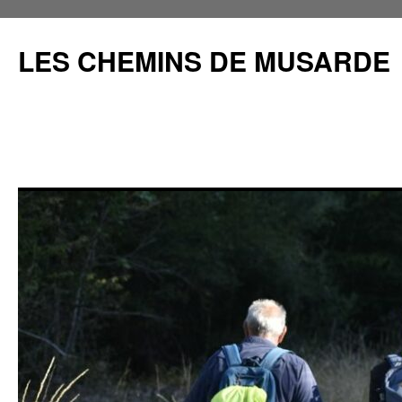
Aller
au
LES CHEMINS DE MUSARDE
contenu