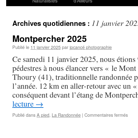
Naturalistes
d’Ailleurs
11 janvier 20
Archives quotidiennes :
Montpercher 2025
Publié le
11 janvier 2025
par
jpcancé photographie
Ce samedi 11 janvier 2025, nous étions
pédestres à nous élancer vers « le Mont
Thoury (41), traditionnelle randonnée p
l’année. 12 km en aller-retour avec un 
conséquent devant l’étang de Montper
lecture
→
sur
Publié dans
A pied
,
La Randonnée
|
Commentaires fermés
Mont
2025