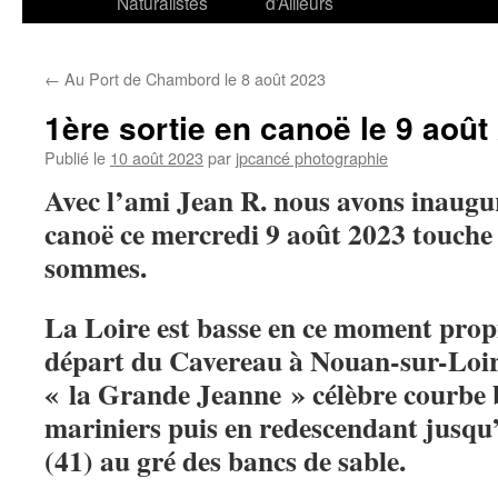
Naturalistes
d’Ailleurs
←
Au Port de Chambord le 8 août 2023
1ère sortie en canoë le 9 août
Publié le
10 août 2023
par
jpcancé photographie
Avec l’ami Jean R. nous avons inaugur
canoë ce mercredi 9 août 2023 touche
sommes.
La Loire est basse en ce moment prop
départ du Cavereau à Nouan-sur-Loir
« la Grande Jeanne » célèbre courbe 
mariniers puis en redescendant jusqu
(41) au gré des bancs de sable.