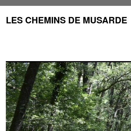
Aller
au
LES CHEMINS DE MUSARDE
contenu