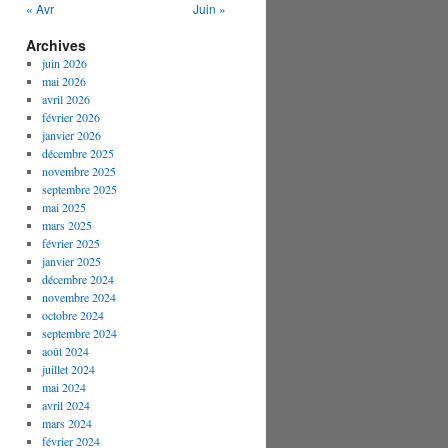
« Avr
Juin »
Archives
juin 2026
mai 2026
avril 2026
février 2026
janvier 2026
décembre 2025
novembre 2025
septembre 2025
mai 2025
mars 2025
février 2025
janvier 2025
décembre 2024
novembre 2024
octobre 2024
septembre 2024
août 2024
juillet 2024
mai 2024
avril 2024
mars 2024
février 2024