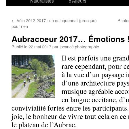
Naturalistes
d’Ailleurs
←
Vélo 2012-2017 : un quinquennat (presque)
Photo
pour rien
Aubracoeur 2017… Émotions 
Publié le
22 mai 2017
par
jpcancé photographie
Il est parfois une grand
rare cependant, pour 
à la vue d’un paysage 
d’une architecture pay
musique agréable acc
en langue occitane, d’u
convivialité fortes entre les participants. 
joie, le bonheur de vivre tout cela en c
le plateau de l’Aubrac.