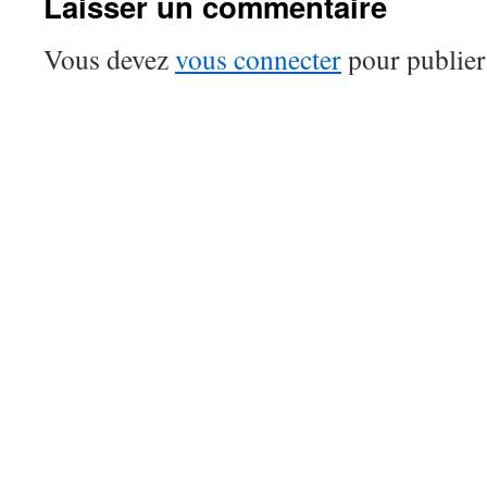
Laisser un commentaire
Vous devez
vous connecter
pour publier