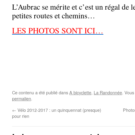
L’Aubrac se mérite et c’est un régal de l
petites routes et chemins…
LES PHOTOS SONT ICI…
Ce contenu a été publié dans
A bicyclette
,
La Randonnée
. Vous
permalien
.
←
Vélo 2012-2017 : un quinquennat (presque)
Photo
pour rien