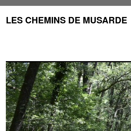
Aller
au
LES CHEMINS DE MUSARDE
contenu