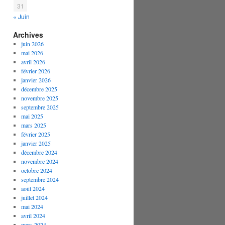
31
« Juin
Archives
juin 2026
mai 2026
avril 2026
février 2026
janvier 2026
décembre 2025
novembre 2025
septembre 2025
mai 2025
mars 2025
février 2025
janvier 2025
décembre 2024
novembre 2024
octobre 2024
septembre 2024
août 2024
juillet 2024
mai 2024
avril 2024
mars 2024