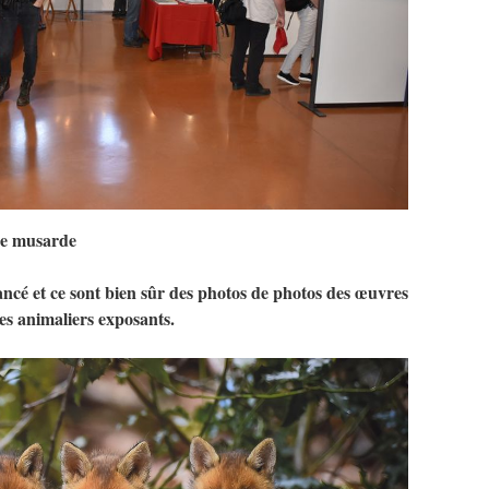
de musarde
ancé et ce sont bien sûr des photos de photos des œuvres
s animaliers exposants.