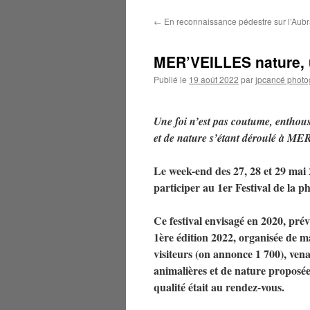
←
En reconnaissance pédestre sur l’Aub
MER’VEILLES nature, 
Publié le
19 août 2022
par
jpcancé photo
Une foi n’est pas coutume, enthousi
et de nature s’étant déroulé à ME
Le week-end des 27, 28 et 29 mai 
participer au 1er Festival de la 
Ce festival envisagé en 2020, pré
1ère édition 2022, organisée de m
visiteurs (on annonce 1 700), vena
animalières et de nature proposées
qualité était au rendez-vous.