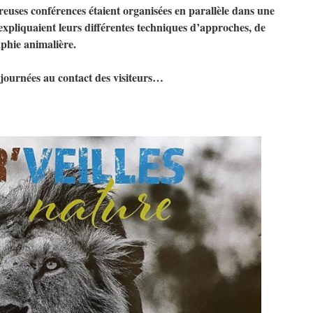
euses conférences étaient organisées en parallèle dans une
expliquaient leurs différentes techniques d’approches, de
aphie animalière.
s journées au contact des visiteurs…