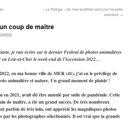
rac
« Le Refuge » de mes ancêtres vers une nouvelle
aventure
→
un coup de maître
graphie
aste, je vais écrire sur le dernier Festival de photos animalières
R en Loir-et-Cher le week-end de l’Ascension 2022…
2022, en ma bonne ville de MER (41), j’ai eu le privilège de
photo animalière et nature. Un grand moment de plaisir !
vu en 2021, avait dû être annulé par suite de pandémie. Cette
ain de maître, a été un grand succès. De très nombreux
nt parfois de très loin, ont apprécié les magnifiques photos
 par les photographes sélectionnés. Il est vrai que la grande