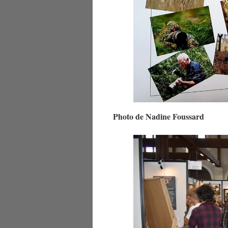
Photo de Nadine Foussard