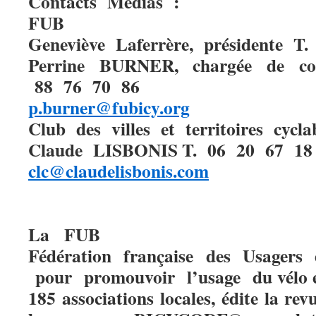
Contacts Médias :
FUB
Geneviève Laferrère, présidente T
Perrine BURNER, chargée de co
88 76 70 86
p.burner@fubicy.org
Club des villes et territoires cycla
Claude LISBONIS T. 06 20 67 1
clc@claudelisbonis.com
La FUB
Fédération française des Usagers d
pour promouvoir l’usage du vélo e
185 associations locales, édite la rev