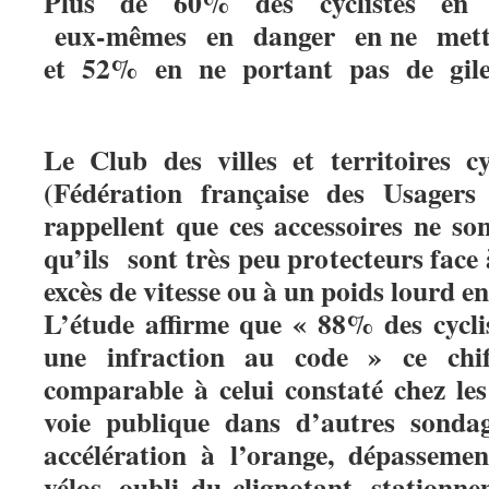
Plus de 60% des cyclistes en v
eux-­mêmes en danger en ne mett
et 52% en ne portant pas de gilet
Le Club des villes et territoires
(Fédération française des Usager
rappellent que ces accessoires ne son
qu’ils sont très peu protecteurs face
excès de vitesse ou à un poids lourd 
L’étude affirme que « 88% des cycli
une infraction au code » ce chif
comparable à celui constaté chez les
voie publique dans d’autres sondage
accélération à l’orange, dépassemen
vélos, oubli du clignotant, stationn