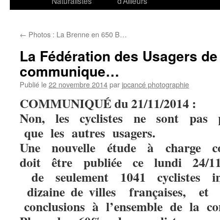
Naturalistes
d’Ailleurs
←
Photos : La Brenne en 650 B…
La Fédération des Usagers de 
communique…
Publié le
22 novembre 2014
par
jpcancé photographie
COMMUNIQUÉ du 21/11/2014 :
Non, les cyclistes ne sont pas pl
que les autres usagers.
Une nouvelle étude à charge co
doit être publiée ce lundi 24/1
de seulement 1041 cyclistes i
dizaine de villes françaises, et
conclusions à l’ensemble de la co