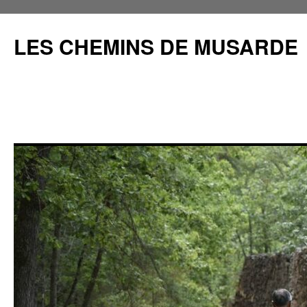
Aller
au
LES CHEMINS DE MUSARDE
contenu